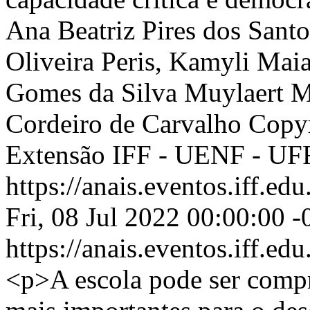
Ana Beatriz Pires dos Sant
Oliveira Peris, Kamyli Maia 
Gomes da Silva Muylaert M
Cordeiro de Carvalho
Copyr
Extensão IFF - UENF - UF
https://anais.eventos.iff.e
Fri, 08 Jul 2022 00:00:00 
https://anais.eventos.iff.e
<p>A escola pode ser comp