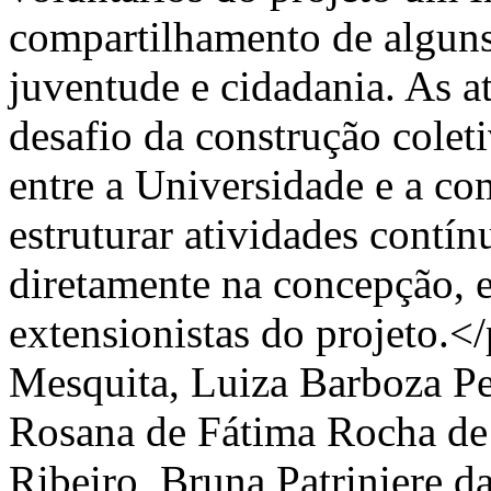
compartilhamento de alguns
juventude e cidadania. As a
desafio da construção colet
entre a Universidade e a c
estruturar atividades contí
diretamente na concepção, 
extensionistas do projeto.<
Mesquita, Luiza Barboza Per
Rosana de Fátima Rocha de 
Ribeiro, Bruna Patriniere 