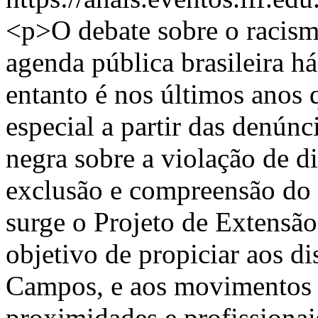
<p>O debate sobre o racis
agenda pública brasileira h
entanto é nos últimos anos 
especial a partir das denúnc
negra sobre a violação de di
exclusão e compreensão do
surge o Projeto de Extensã
objetivo de propiciar aos d
Campos, e aos movimentos s
proximidades e profissionai