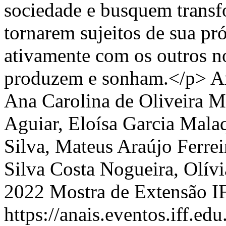
sociedade e busquem transfo
tornarem sujeitos de sua pró
ativamente com os outros 
produzem e sonham.</p>
A
Ana Carolina de Oliveira 
Aguiar, Eloísa Garcia Mala
Silva, Mateus Araújo Ferre
Silva Costa Nogueira, Olív
2022 Mostra de Extensão 
https://anais.eventos.iff.e