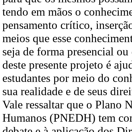
tendo em mãos o conhecimen
pensamento crítico, inserçã
meios que esse conheciment
seja de forma presencial ou 
deste presente projeto é aj
estudantes por meio do con
sua realidade e de seus dire
Vale ressaltar que o Plano 
Humanos (PNEDH) tem como
debate e à aplicação dos D