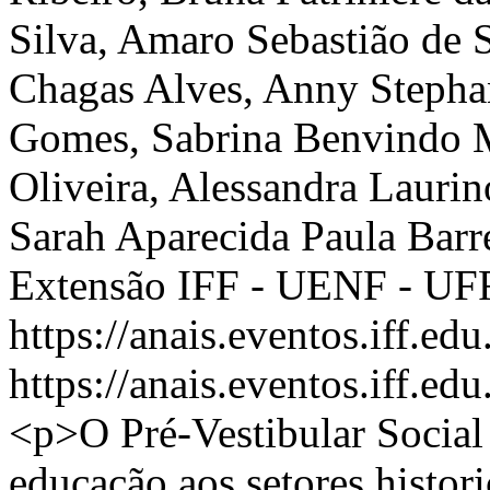
Silva, Amaro Sebastião de 
Chagas Alves, Anny Stephan
Gomes, Sabrina Benvindo 
Oliveira, Alessandra Lauri
Sarah Aparecida Paula Barr
Extensão IFF - UENF - UF
https://anais.eventos.iff.e
https://anais.eventos.iff.e
<p>O Pré-Vestibular Social 
educação aos setores histor