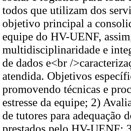
todos que utilizam dos serv
objetivo principal a consol
equipe do HV-UENF, assim, 
multidisciplinaridade e int
de dados e<br />caracteriza
atendida. Objetivos específi
promovendo técnicas e pro
estresse da equipe; 2) Aval
de tutores para adequação 
prestados pelo HV-UENF; 3) 