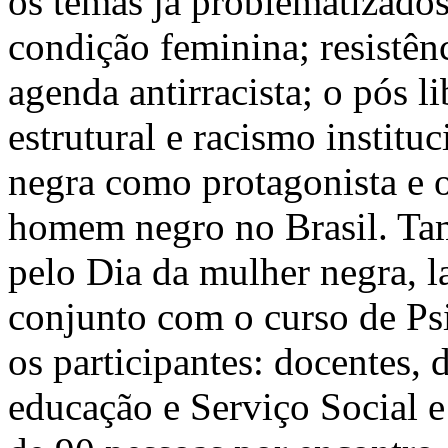
os temas já problematizados
condição feminina; resistênc
agenda antirracista; o pós l
estrutural e racismo institu
negra como protagonista e 
homem negro no Brasil. Ta
pelo Dia da mulher negra, l
conjunto com o curso de Ps
os participantes: docentes, d
educação e Serviço Social 