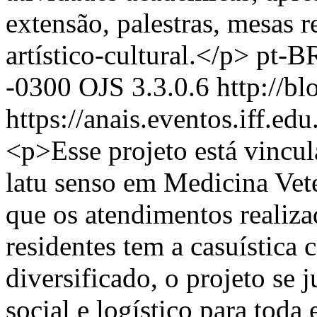
extensão, palestras, mesas r
artístico-cultural.</p>
pt-B
-0300
OJS 3.3.0.6
http://bl
https://anais.eventos.iff.e
<p>Esse projeto está vincu
latu senso em Medicina Vet
que os atendimentos realiza
residentes tem a casuística 
diversificado, o projeto se j
social e logístico para to