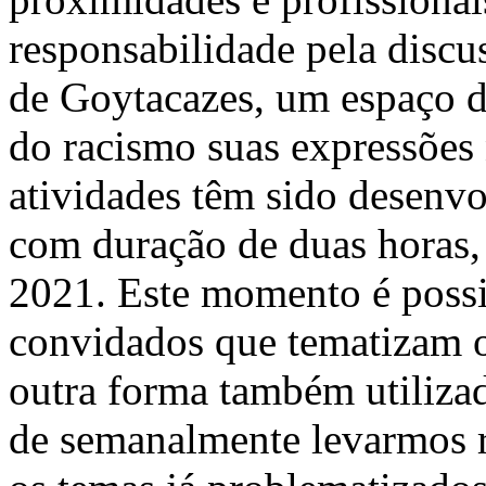
responsabilidade pela disc
de Goytacazes, um espaço d
do racismo suas expressões
atividades têm sido desenv
com duração de duas horas
2021. Este momento é possib
convidados que tematizam o
outra forma também utilizad
de semanalmente levarmos r