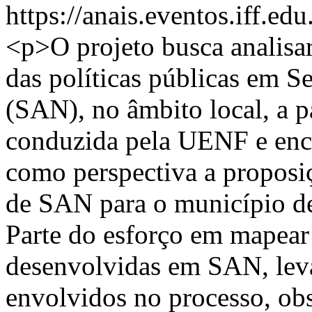
https://anais.eventos.iff.e
<p>O projeto busca analisa
das políticas públicas em S
(SAN), no âmbito local, a pa
conduzida pela UENF e enc
como perspectiva a proposi
de SAN para o município d
Parte do esforço em mapear 
desenvolvidas em SAN, lev
envolvidos no processo, ob