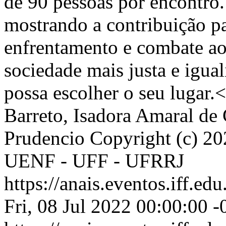
de 90 pessoas por encontro.
mostrando a contribuição pa
enfrentamento e combate ao
sociedade mais justa e igual
possa escolher o seu lugar.
Barreto, Isadora Amaral de 
Prudencio
Copyright (c) 20
UENF - UFF - UFRRJ
https://anais.eventos.iff.e
Fri, 08 Jul 2022 00:00:00 