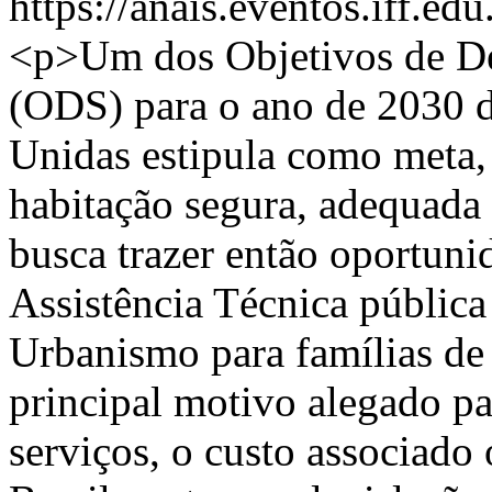
https://anais.eventos.iff.e
<p>Um dos Objetivos de De
(ODS) para o ano de 2030 
Unidas estipula como meta, 
habitação segura, adequada e
busca trazer então oportunid
Assistência Técnica pública
Urbanismo para famílias de
principal motivo alegado pa
serviços, o custo associado