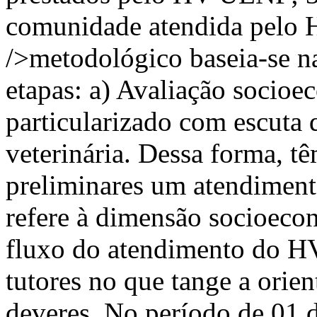
comunidade atendida pelo
/>metodológico baseia-se n
etapas: a) Avaliação socio
particularizado com escuta 
veterinária. Dessa forma, t
preliminares um atendiment
refere à dimensão socioeco
fluxo do atendimento do H
tutores no que tange a orien
deveres. No período de 01 