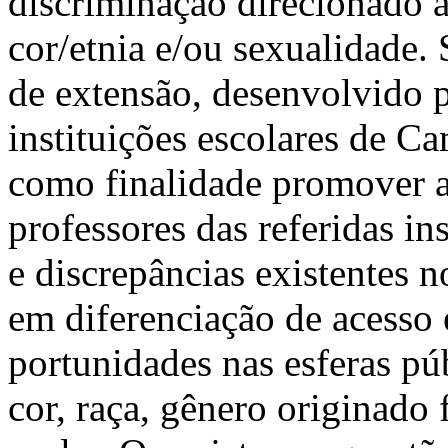
discriminação direcionado a
cor/etnia e/ou sexualidade.
de extensão, desenvolvido
instituições escolares de C
como finalidade promover a 
professores das referidas in
e discrepâncias existentes 
em diferenciação de acesso e
portunidades nas esferas pú
cor, raça, gênero originado