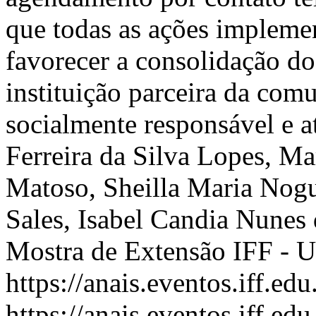
que todas as ações impleme
favorecer a consolidação 
instituição parceira da com
socialmente responsável e a
Ferreira da Silva Lopes, Ma
Matoso, Sheilla Maria Nogu
Sales, Isabel Candia Nunes
Mostra de Extensão IFF -
https://anais.eventos.iff.e
https://anais.eventos.iff.e