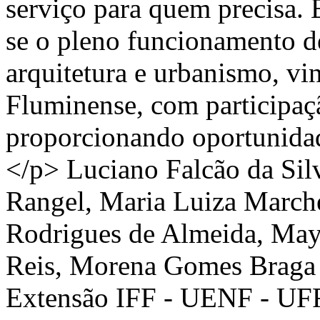
serviço para quem precisa.
se o pleno funcionamento de
arquitetura e urbanismo, vi
Fluminense, com participaçã
proporcionando oportunidad
</p>
Luciano Falcão da Sil
Rangel, Maria Luiza Marche
Rodrigues de Almeida, Maya
Reis, Morena Gomes Braga
Extensão IFF - UENF - UF