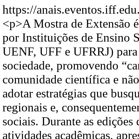
https://anais.eventos.iff.e
<p>A Mostra de Extensão é 
por Instituições de Ensino 
UENF, UFF e UFRRJ) para o
sociedade, promovendo “can
comunidade científica e não 
adotar estratégias que bus
regionais e, consequenteme
sociais. Durante as edições 
atividades acadêmicas, apre