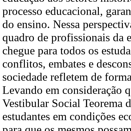
processo educacional, gara
do ensino. Nessa perspectiv
quadro de profissionais da 
chegue para todos os estuda
conflitos, embates e desco
sociedade refletem de forma
Levando em consideração qu
Vestibular Social Teorema d
estudantes em condições ec
para que os mesmos possam 