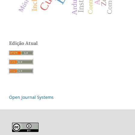
Arduino
Controle
Música
Edição Atual
Open Journal Systems