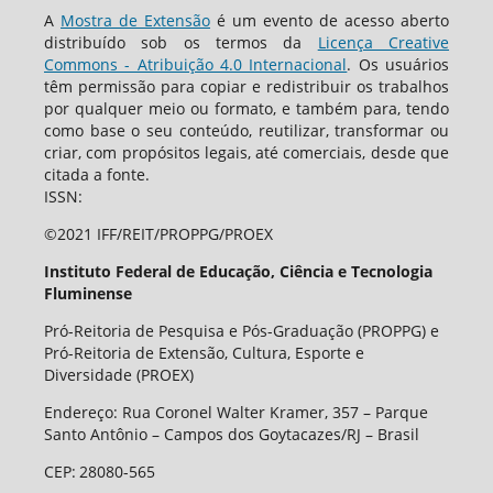
A
Mostra de Extensão
é um evento de acesso aberto
distribuído sob os termos da
Licença Creative
Commons - Atribuição 4.0 Internacional
. Os usuários
têm permissão para copiar e redistribuir os trabalhos
por qualquer meio ou formato, e também para, tendo
como base o seu conteúdo, reutilizar, transformar ou
criar, com propósitos legais, até comerciais, desde que
citada a fonte.
ISSN:
©2021 IFF/REIT/PROPPG/PROEX
Instituto Federal de Educação, Ciência e Tecnologia
Fluminense
Pró-Reitoria de Pesquisa e Pós-Graduação (PROPPG) e
Pró-Reitoria de Extensão, Cultura, Esporte e
Diversidade (PROEX)
Endereço: Rua Coronel Walter Kramer, 357 – Parque
Santo Antônio – Campos dos Goytacazes/RJ – Brasil
CEP
:
28080-565