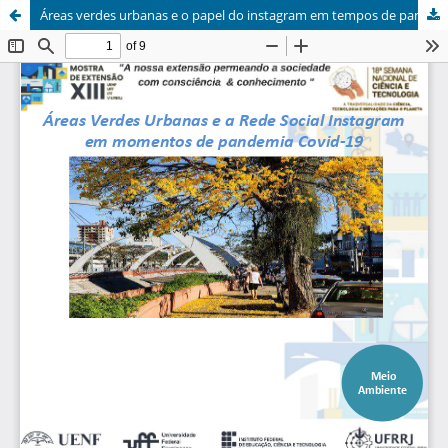
Áreas verdes urbanas e o papel do instagram em tempos de pandemia