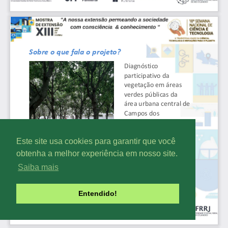
Este site usa cookies para garantir que você
obtenha a melhor experiência em nosso site.
Saiba mais
Entendido!