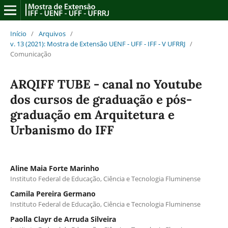
Início
/
Arquivos
/
v. 13 (2021): Mostra de Extensão UENF - UFF - IFF - V UFRRJ
/
Comunicação
ARQIFF TUBE - canal no Youtube
dos cursos de graduação e pós-
graduação em Arquitetura e
Urbanismo do IFF
Aline Maia Forte Marinho
Instituto Federal de Educação, Ciência e Tecnologia Fluminense
Camila Pereira Germano
Instituto Federal de Educação, Ciência e Tecnologia Fluminense
Paolla Clayr de Arruda Silveira