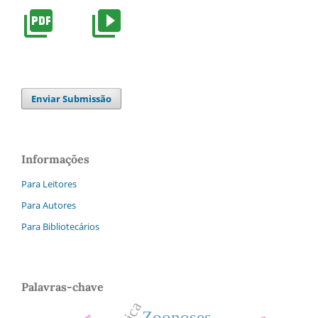
Enviar Submissão
Informações
Para Leitores
Para Autores
Para Bibliotecários
Palavras-chave
Zoonoses