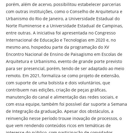
porém, além de acervo, possibilitou estabelecer parcerias
com outras instituições, como o Conselho de Arquitetura e
Urbanismo do Rio de Janeiro, a Universidade Estadual do
Norte Fluminense e a Universidade Estadual de Campinas,
entre outras. A iniciativa foi apresentada no Congresso
Internacional de Educação e Tecnologias em 2020 e, no
mesmo ano, hospedou parte da programação do XV
Encontro Nacional de Ensino de Paisagismo em Escolas de
Arquitetura e Urbanismo, evento de grande porte previsto
para ser presencial, porém, tendo de ser adaptado ao meio
remoto. Em 2021, formaliza-se como projeto de extensão,
com suporte de uma bolsista e dois voluntários, que
contribuem nas edições, criação de peças gráficas,
manutenção do canal e alimentação das redes sociais, e
com essa equipe, também foi possível dar suporte a Semana
de Integração da graduação. Apesar dos obstáculos, a
reinvenção nesse período trouxe inovação de processos, o
que vem rendendo conteúdos ricos em temáticas de
interesse do público, com participação de convidados