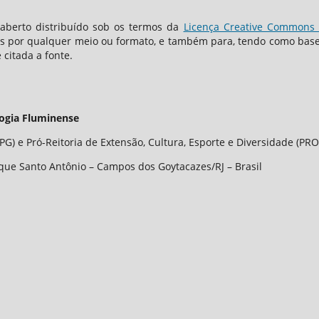
berto distribuído sob os termos da
Licença Creative Commons -
os por qualquer meio ou formato, e também para, tendo como base o
 citada a fonte.
logia Fluminense
G) e Pró-Reitoria de Extensão, Cultura, Esporte e Diversidade (PRO
que Santo Antônio – Campos dos Goytacazes/RJ – Brasil