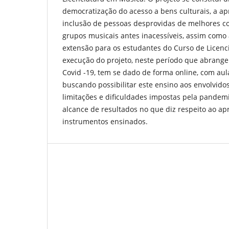
democratização do acesso a bens culturais, a a
inclusão de pessoas desprovidas de melhores c
grupos musicais antes inacessíveis, assim como 
extensão para os estudantes do Curso de Licenc
execução do projeto, neste período que abrang
Covid -19, tem se dado de forma online, com aul
buscando possibilitar este ensino aos envolvid
limitações e dificuldades impostas pela pandemi
alcance de resultados no que diz respeito ao a
instrumentos ensinados.