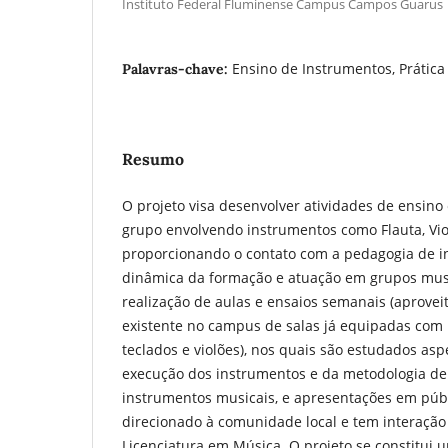
Instituto Federal Fluminense Campus Campos Guarus
Ensino de Instrumentos, Prática 
Palavras-chave:
Resumo
O projeto visa desenvolver atividades de ensin
grupo envolvendo instrumentos como Flauta, Viol
proporcionando o contato com a pedagogia de i
dinâmica da formação e atuação em grupos mus
realização de aulas e ensaios semanais (aprovei
existente no campus de salas já equipadas com
teclados e violões), nos quais são estudados asp
execução dos instrumentos e da metodologia de 
instrumentos musicais, e apresentações em públ
direcionado à comunidade local e tem interação
Licenciatura em Música. O projeto se constitui 