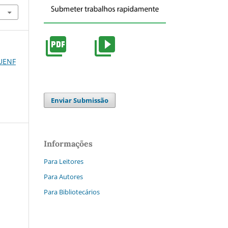
 UENF
Enviar Submissão
Informações
Para Leitores
Para Autores
Para Bibliotecários