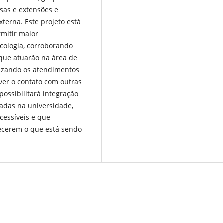
sas e extensões e
terna. Este projeto está
rmitir maior
cologia, corroborando
 que atuarão na área de
izando os atendimentos
ver o contato com outras
possibilitará integração
adas na universidade,
cessíveis e que
ecerem o que está sendo