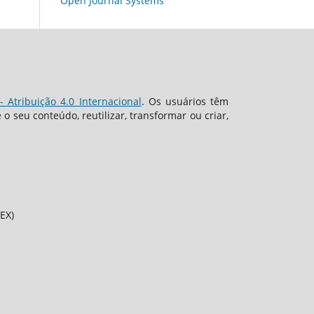
Open Journal Systems
 Atribuição 4.0 Internacional
. Os usuários têm
 seu conteúdo, reutilizar, transformar ou criar,
EX)