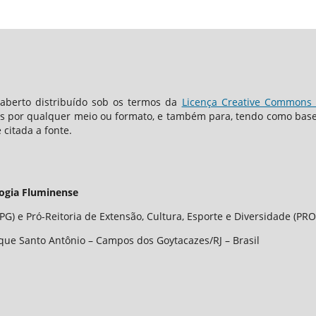
berto distribuído sob os termos da
Licença Creative Commons -
os por qualquer meio ou formato, e também para, tendo como base o
 citada a fonte.
logia Fluminense
G) e Pró-Reitoria de Extensão, Cultura, Esporte e Diversidade (PRO
que Santo Antônio – Campos dos Goytacazes/RJ – Brasil