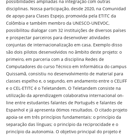
possibilidades ampliadas na integração com outras
disciplinas. Nossa participação, desde 2020, na Comunidad
de apoyo para Clases Espejo, promovida pela ETITC da
Colômbia e também membro da UNESCO-UNEVOC,
possibilitou dialogar com 32 instituições de diversos países
e prospectar parceiros para desenvolver atividades
conjuntas de internacionalização em casa. Exemplo disso
são dois pilotos desenvolvidos no âmbito deste projeto: o
primeiro, em parceria com a disciplina Redes de
Computadores do curso Técnico em Informática do campus
Quissamã, consistiu no desenvolvimento de material para
classes espelho e, o segundo, em andamento entre o CELIFF
e o CEL-ETITC é o Teletandem. O Teletandem consiste na
utilização da aprendizagem colaborativa internacional on-
line entre estudantes falantes de Português e falantes de
Espanhol e já apresenta ótimos resultados. O citado projeto
apoia-se em três princípios fundamentais: o princípio da
separação das línguas; o princípio da reciprocidade e o
princípio da autonomia. O objetivo principal do projeto é