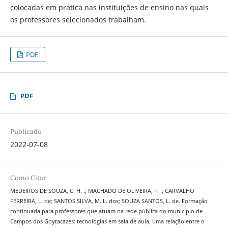
colocadas em prática nas instituições de ensino nas quais
os professores selecionados trabalham.
PDF
PDF
Publicado
2022-07-08
Como Citar
MEDEIROS DE SOUZA, C. H. .; MACHADO DE OLIVEIRA, F. .; CARVALHO
FERREIRA, L. de; SANTOS SILVA, M. L. dos; SOUZA SANTOS, L. de. Formação
continuada para professores que atuam na rede pública do município de
Campos dos Goytacazes: tecnologias em sala de aula, uma relação entre o