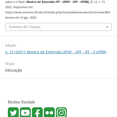
saber e o fazer.
Mostra de Extensão IFF - UENF - UFF - UFRRJ
,
[S. l.]
, v. 13,
2022. Disponível em:
https://anais.eventos.iff.edu.br/index.php/mostradeextensao/article/view/863.
Acesso em: 8 ago. 2026.
Fomatos de Citação
Edição
v. 13 (2021): Mostra de Extensão UENF - UFF - IFF - V UFRRJ
Seção
Educação
Redes Sociais