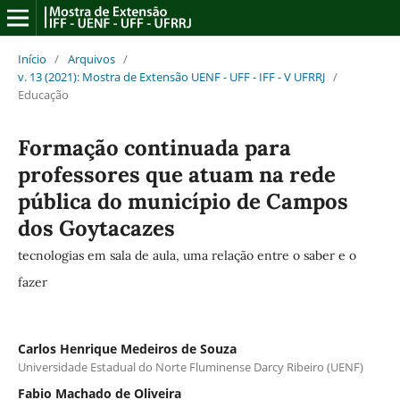
Início
/
Arquivos
/
v. 13 (2021): Mostra de Extensão UENF - UFF - IFF - V UFRRJ
/
Educação
Formação continuada para
professores que atuam na rede
pública do município de Campos
dos Goytacazes
tecnologias em sala de aula, uma relação entre o saber e o
fazer
Carlos Henrique Medeiros de Souza
Universidade Estadual do Norte Fluminense Darcy Ribeiro (UENF)
Fabio Machado de Oliveira