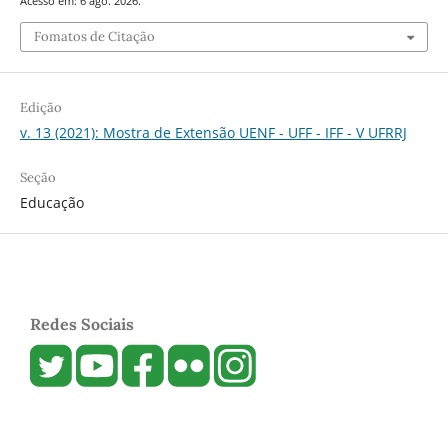
Acesso em: 6 ago. 2026.
Fomatos de Citação
Edição
v. 13 (2021): Mostra de Extensão UENF - UFF - IFF - V UFRRJ
Seção
Educação
Redes Sociais