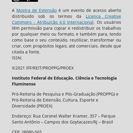
A
Mostra de Extensão
é um evento de acesso aberto
distribuído sob os termos da
Licença Creative
Commons - Atribuição 4.0 Internacional
. Os usuários
têm permissão para copiar e redistribuir os trabalhos
por qualquer meio ou formato, e também para, tendo
como base o seu conteúdo, reutilizar, transformar ou
criar, com propósitos legais, até comerciais, desde que
citada a fonte.
ISSN:
©2021 IFF/REIT/PROPPG/PROEX
Instituto Federal de Educação, Ciência e Tecnologia
Fluminense
Pró-Reitoria de Pesquisa e Pós-Graduação (PROPPG) e
Pró-Reitoria de Extensão, Cultura, Esporte e
Diversidade (PROEX)
Endereço: Rua Coronel Walter Kramer, 357 – Parque
Santo Antônio – Campos dos Goytacazes/RJ – Brasil
CEP
:
28080-565