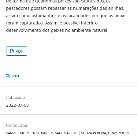
de forma que quando os peixes são capturados, os
pescadores possam repassar as numerações das anilhas,
assim como ostamanhos e as localidades em que os peixes
foram capturados. Assim, é possível inferir o
desenvolvimento dos peixes no ambiente natural.
PDF
PDF
Publicado
2022-07-08
Como Citar
SARMET MOREIRA DE BARROS SALOMÃO, M. .; SOUZA PEREIRA, C. de; RIBEIRO