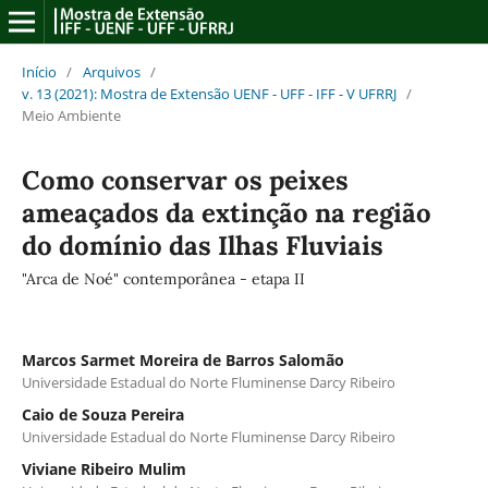
Início
/
Arquivos
/
v. 13 (2021): Mostra de Extensão UENF - UFF - IFF - V UFRRJ
/
Meio Ambiente
Como conservar os peixes
ameaçados da extinção na região
do domínio das Ilhas Fluviais
"Arca de Noé" contemporânea - etapa II
Marcos Sarmet Moreira de Barros Salomão
Universidade Estadual do Norte Fluminense Darcy Ribeiro
Caio de Souza Pereira
Universidade Estadual do Norte Fluminense Darcy Ribeiro
Viviane Ribeiro Mulim