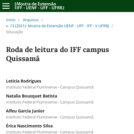
Início
/
Arquivos
/
v. 13 (2021): Mostra de Extensão UENF - UFF - IFF - V UFRRJ
/
Educação
Roda de leitura do IFF campus
Quissamã
Leticia Rodrigues
Instituto Federal Fluminense - Campus Quissamã
Natalia Bousquet Batista
Instituto Federal Fluminense - Campus Quissamã
Alfeu Garcia Junior
Instituto Federal Fluminense - Campus Quissamã
Érica Nascimento Silva
Instituto Federal Fluminense - Campus Quissamã