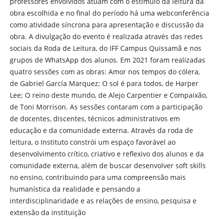
professores envolvidos atuam com o estímulo da leitura da
obra escolhida e no final do período há uma webconferência
como atividade síncrona para apresentação e discussão da
obra. A divulgação do evento é realizada através das redes
sociais da Roda de Leitura, do IFF Campus Quissamã e nos
grupos de WhatsApp dos alunos. Em 2021 foram realizadas
quatro sessões com as obras: Amor nos tempos do cólera,
de Gabriel García Marquez; O sol é para todos, de Harper
Lee; O reino deste mundo, de Alejo Carpentier e Compaixão,
de Toni Morrison. As sessões contaram com a participação
de docentes, discentes, técnicos administrativos em
educação e da comunidade externa. Através da roda de
leitura, o Instituto constrói um espaço favorável ao
desenvolvimento crítico, criativo e reflexivo dos alunos e da
comunidade externa, além de buscar desenvolver soft skills
no ensino, contribuindo para uma compreensão mais
humanística da realidade e pensando a
interdisciplinaridade e as relações de ensino, pesquisa e
extensão da instituição