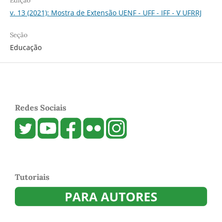
Edição
v. 13 (2021): Mostra de Extensão UENF - UFF - IFF - V UFRRJ
Seção
Educação
Redes Sociais
Tutoriais