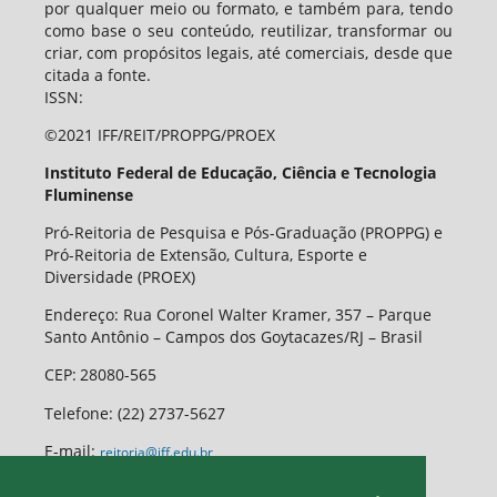
por qualquer meio ou formato, e também para, tendo
como base o seu conteúdo, reutilizar, transformar ou
criar, com propósitos legais, até comerciais, desde que
citada a fonte.
ISSN:
©2021 IFF/REIT/PROPPG/PROEX
Instituto Federal de Educação, Ciência e Tecnologia
Fluminense
Pró-Reitoria de Pesquisa e Pós-Graduação (PROPPG) e
Pró-Reitoria de Extensão, Cultura, Esporte e
Diversidade (PROEX)
Endereço: Rua Coronel Walter Kramer, 357 – Parque
Santo Antônio – Campos dos Goytacazes/RJ – Brasil
CEP
:
28080-565
Telefone:
(22) 2737-5627
E-mail:
reitoria@iff.edu.br