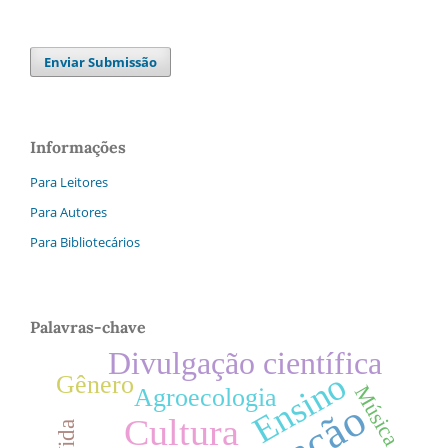
Enviar Submissão
Informações
Para Leitores
Para Autores
Para Bibliotecários
Palavras-chave
Divulgação científica
Ensino
Gênero
Música
Agroecologia
Cultura