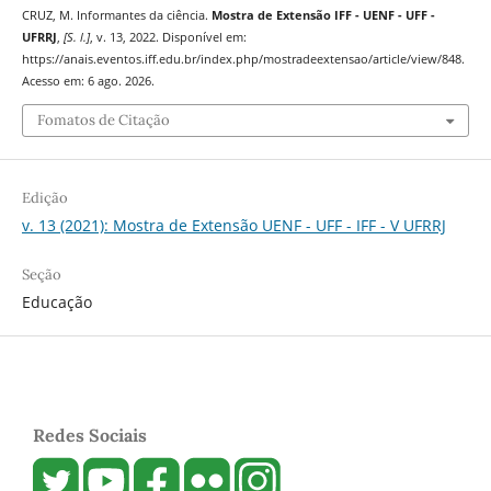
CRUZ, M. Informantes da ciência.
Mostra de Extensão IFF - UENF - UFF -
UFRRJ
,
[S. l.]
, v. 13, 2022. Disponível em:
https://anais.eventos.iff.edu.br/index.php/mostradeextensao/article/view/848.
Acesso em: 6 ago. 2026.
Fomatos de Citação
Edição
v. 13 (2021): Mostra de Extensão UENF - UFF - IFF - V UFRRJ
Seção
Educação
Redes Sociais