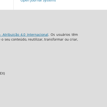
Open Journal Systems
 Atribuição 4.0 Internacional
. Os usuários têm
 seu conteúdo, reutilizar, transformar ou criar,
EX)