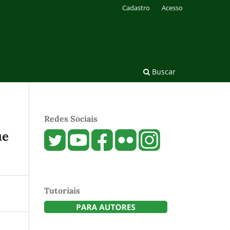
Cadastro
Acesso
Buscar
Redes Sociais
ue
Tutoriais