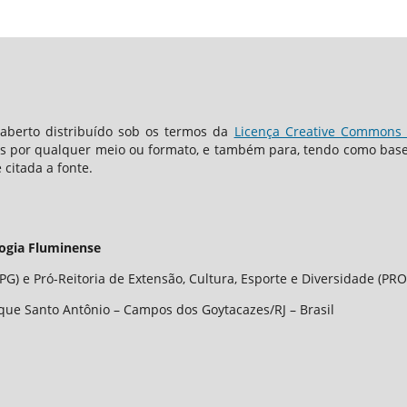
berto distribuído sob os termos da
Licença Creative Commons -
os por qualquer meio ou formato, e também para, tendo como base o
 citada a fonte.
logia Fluminense
G) e Pró-Reitoria de Extensão, Cultura, Esporte e Diversidade (PRO
que Santo Antônio – Campos dos Goytacazes/RJ – Brasil