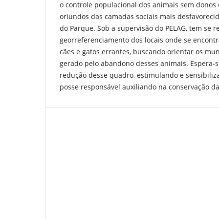
o controle populacional dos animais sem donos 
oriundos das camadas sociais mais desfavoreci
do Parque. Sob a supervisão do PELAG, tem se r
georreferenciamento dos locais onde se encont
cães e gatos errantes, buscando orientar os mu
gerado pelo abandono desses animais. Espera-se
redução desse quadro, estimulando e sensibiliz
posse responsável auxiliando na conservação da 