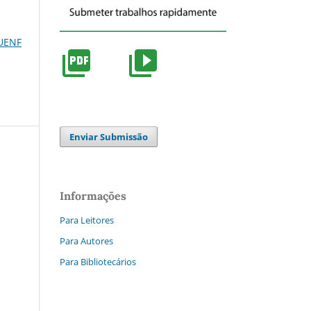
 UENF
Enviar Submissão
Informações
Para Leitores
Para Autores
Para Bibliotecários