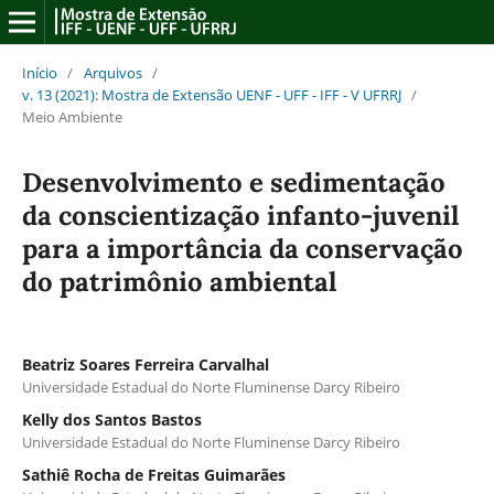
Início
/
Arquivos
/
v. 13 (2021): Mostra de Extensão UENF - UFF - IFF - V UFRRJ
/
Meio Ambiente
Desenvolvimento e sedimentação
da conscientização infanto-juvenil
para a importância da conservação
do patrimônio ambiental
Beatriz Soares Ferreira Carvalhal
Universidade Estadual do Norte Fluminense Darcy Ribeiro
Kelly dos Santos Bastos
Universidade Estadual do Norte Fluminense Darcy Ribeiro
Sathiê Rocha de Freitas Guimarães