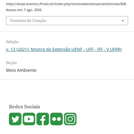
https://anais.eventos.iff.edu.br/index.php/mostradeextensao/article/view/828.
Acesso em: 7 ago. 2026.
Fomatos de Citação
Edição
v. 13 (2021): Mostra de Extensão UENF - UFF - IFF - V UFRRJ
Seção
Meio Ambiente
Redes Sociais