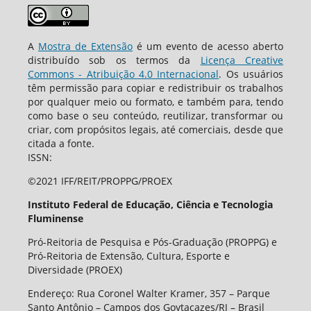
A
Mostra de Extensão
é um evento de acesso aberto
distribuído sob os termos da
Licença Creative
Commons - Atribuição 4.0 Internacional
. Os usuários
têm permissão para copiar e redistribuir os trabalhos
por qualquer meio ou formato, e também para, tendo
como base o seu conteúdo, reutilizar, transformar ou
criar, com propósitos legais, até comerciais, desde que
citada a fonte.
ISSN:
©2021 IFF/REIT/PROPPG/PROEX
Instituto Federal de Educação, Ciência e Tecnologia
Fluminense
Pró-Reitoria de Pesquisa e Pós-Graduação (PROPPG) e
Pró-Reitoria de Extensão, Cultura, Esporte e
Diversidade (PROEX)
Endereço: Rua Coronel Walter Kramer, 357 – Parque
Santo Antônio – Campos dos Goytacazes/RJ – Brasil