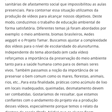
sanitárias de afastamento social que impossibilitou as aulas
presenciais. Para contornar essa situação utilizamos da
produção de vídeos para alcançar nossos objetivos. Deste
modo, conduzimos o trabalho de educação ambiental de
forma satisfatória. Diferentes temas já foram abordados por
exemplo: o meio ambiente, biomas brasileiros, Aedes
aegypti e o Projeto Tamar. Buscamos ajustar a complexidade
dos vídeos para o nível de escolaridade do aluno/turma.
Independente do tema abordado (em cada vídeo)
reforçamos a importância da preservação do meio ambiente
tanto para a saúde humana como para os demais seres
vivos. Também passamos a noção da importância de se
preservar o bem comum como os mares, florestas, animais,
rios, etc...Para esta finalidade, práticas como acúmulo de lixo
em locais inadequados, queimadas, desmatamento devem
ser combatidas. Gostaríamos de ressaltar, que estamos
confiantes com o andamento do projeto via a produção
desses vídeos, especialmente porque temos o relato da