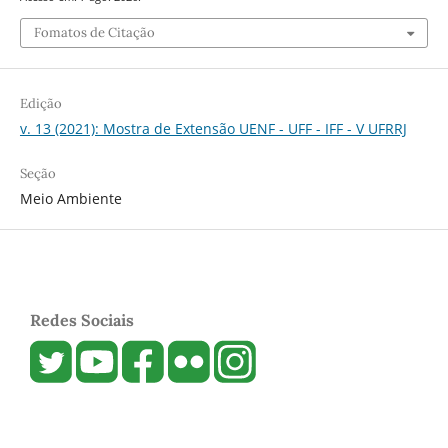
Fomatos de Citação
Edição
v. 13 (2021): Mostra de Extensão UENF - UFF - IFF - V UFRRJ
Seção
Meio Ambiente
Redes Sociais