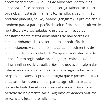
aproximadamente 360 quilos de alimentos, dentre eles:
(abóbora, alface, banana, tomate cereja, taioba, rúcula, ora
pro nobis, mostarda, manjericão, mandioca, capim limão,
hortelão pimenta, couve, inhame, gengibre). O projeto abriu
também para a participação de voluntários para o cultivo de
hortaliças e visitas guiadas, o projeto tem recebido
constantemente restos alimentares de moradores da
circunvizinhança da Bio-Horta para a produção de
compostagem. A colheita foi doada para movimentos de
combate a fome na cidade de Campos dos Goytacazes. As
etapas foram registradas no Instagram @biocultuvar e
atingiu milhares de vizualizações nas postagens, além das
interações com o conteúdo, que foram registradas pelo
próprio aplicativo. O projeto designa que é possível utilizar
espaços ociosos em cidades para a agricultura urbana,
trazendo tanto benefício ambiental e social. Durante ao
período de isolamento social, algumas atividades práticas
presenciais foram prejudicadas.