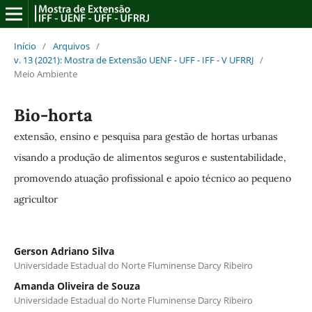
Início
/
Arquivos
/
v. 13 (2021): Mostra de Extensão UENF - UFF - IFF - V UFRRJ
/
Meio Ambiente
Bio-horta
extensão, ensino e pesquisa para gestão de hortas urbanas
visando a produção de alimentos seguros e sustentabilidade,
promovendo atuação profissional e apoio técnico ao pequeno
agricultor
Gerson Adriano Silva
Universidade Estadual do Norte Fluminense Darcy Ribeiro
Amanda Oliveira de Souza
Universidade Estadual do Norte Fluminense Darcy Ribeiro