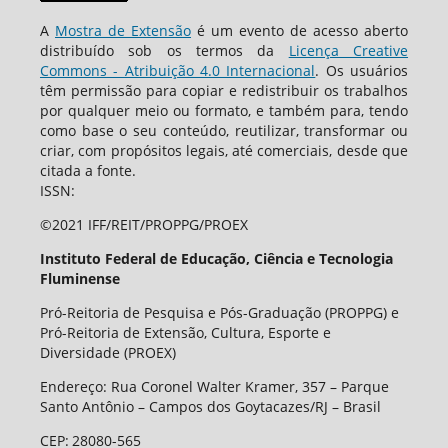
A
Mostra de Extensão
é um evento de acesso aberto
distribuído sob os termos da
Licença Creative
Commons - Atribuição 4.0 Internacional
. Os usuários
têm permissão para copiar e redistribuir os trabalhos
por qualquer meio ou formato, e também para, tendo
como base o seu conteúdo, reutilizar, transformar ou
criar, com propósitos legais, até comerciais, desde que
citada a fonte.
ISSN:
©2021 IFF/REIT/PROPPG/PROEX
Instituto Federal de Educação, Ciência e Tecnologia
Fluminense
Pró-Reitoria de Pesquisa e Pós-Graduação (PROPPG) e
Pró-Reitoria de Extensão, Cultura, Esporte e
Diversidade (PROEX)
Endereço: Rua Coronel Walter Kramer, 357 – Parque
Santo Antônio – Campos dos Goytacazes/RJ – Brasil
CEP
:
28080-565