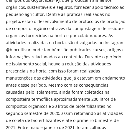
Campos dos Goytacazes- RJ, que produzam alimentos
orgânicos, sustentáveis e seguros, fornecer apoio técnico ao
pequeno agricultor. Dentre as práticas realizadas no
projeto, estão o desenvolvimento de protocolos de produção
de composto orgânico através da compostagem de resíduos
orgânicos fornecidos na horta e por colaboradores. As
atividades realizadas na horta, são divulgadas no Instagram
@biocultivar, onde também são publicados cursos, artigos e
informações relacionadas ao conteúdo. Durante o período
de isolamento social, houve a redução das atividades
presenciais na horta, com isso foram realizadas
manutenções das atividades que já estavam em andamento
antes desse período. Mesmo com as consequências
causadas pelo isolamento, ainda foram coletados na
composteira termofílica aproximadamente 200 litros de
compostos orgânicos e 20 litros de biofertilizantes no
segundo semestre de 2020, assim retomando as atividades
de coleta de biofertilizantes e até o primeiro bimestre de
2021. Entre maio e janeiro de 2021, foram colhidos