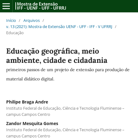
Início
/
Arquivos
/
v. 13 (2021): Mostra de Extensão UENF - UFF - IFF - V UFRRJ
/
Educação
Educação geográfica, meio
ambiente, cidade e cidadania
primeiros passos de um projeto de extensão para produção de
material didático digital.
Philipe Braga Andre
Instituto Federal de Educação, Ciência e Tecnologia Fluminense –
campus Campos Centro
Zandor Mesquita Gomes
Instituto Federal de Educação, Ciência e Tecnologia Fluminense –
campus Campos Centro