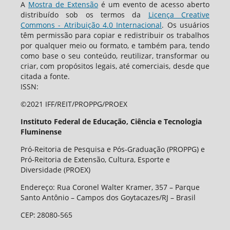
A
Mostra de Extensão
é um evento de acesso aberto
distribuído sob os termos da
Licença Creative
Commons - Atribuição 4.0 Internacional
. Os usuários
têm permissão para copiar e redistribuir os trabalhos
por qualquer meio ou formato, e também para, tendo
como base o seu conteúdo, reutilizar, transformar ou
criar, com propósitos legais, até comerciais, desde que
citada a fonte.
ISSN:
©2021 IFF/REIT/PROPPG/PROEX
Instituto Federal de Educação, Ciência e Tecnologia
Fluminense
Pró-Reitoria de Pesquisa e Pós-Graduação (PROPPG) e
Pró-Reitoria de Extensão, Cultura, Esporte e
Diversidade (PROEX)
Endereço: Rua Coronel Walter Kramer, 357 – Parque
Santo Antônio – Campos dos Goytacazes/RJ – Brasil
CEP
:
28080-565