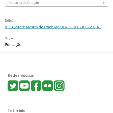
Fomatos de Citação
Edição
v. 13 (2021): Mostra de Extensão UENF - UFF - IFF - V UFRRJ
Seção
Educação
Redes Sociais
Tutoriais