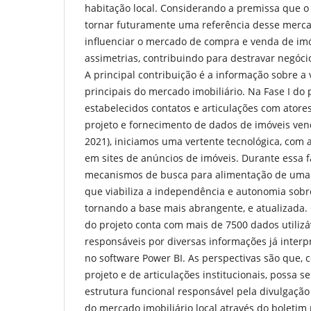
habitação local. Considerando a premissa que o
tornar futuramente uma referência desse mercad
influenciar o mercado de compra e venda de imó
assimetrias, contribuindo para destravar negóci
A principal contribuição é a informação sobre a
principais do mercado imobiliário. Na Fase I do 
estabelecidos contatos e articulações com atores
projeto e fornecimento de dados de imóveis vend
2021), iniciamos uma vertente tecnológica, com 
em sites de anúncios de imóveis. Durante essa 
mecanismos de busca para alimentação de uma 
que viabiliza a independência e autonomia sobr
tornando a base mais abrangente, e atualizada
do projeto conta com mais de 7500 dados utilizá
responsáveis por diversas informações já inte
no software Power BI. As perspectivas são que,
projeto e de articulações institucionais, possa 
estrutura funcional responsável pela divulgaçã
do mercado imobiliário local através do boletim