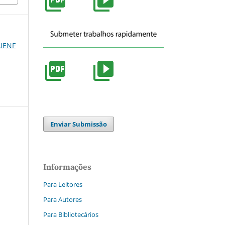
 UENF
Enviar Submissão
Informações
Para Leitores
Para Autores
Para Bibliotecários