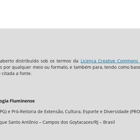
berto distribuído sob os termos da
Licença Creative Commons -
os por qualquer meio ou formato, e também para, tendo como base o
 citada a fonte.
logia Fluminense
G) e Pró-Reitoria de Extensão, Cultura, Esporte e Diversidade (PRO
que Santo Antônio – Campos dos Goytacazes/RJ – Brasil