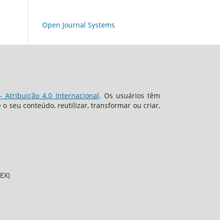
Open Journal Systems
 Atribuição 4.0 Internacional
. Os usuários têm
 seu conteúdo, reutilizar, transformar ou criar,
EX)