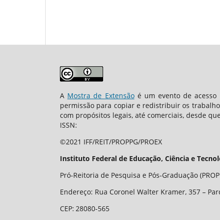
A
Mostra de Extensão
é um evento de acesso a
permissão para copiar e redistribuir os trabalh
com propósitos legais, até comerciais, desde que
ISSN:
©2021 IFF/REIT/PROPPG/PROEX
Instituto Federal de Educação, Ciência e Tecno
Pró-Reitoria de Pesquisa e Pós-Graduação (PROPP
Endereço: Rua Coronel Walter Kramer, 357 – Par
CEP
:
28080-565