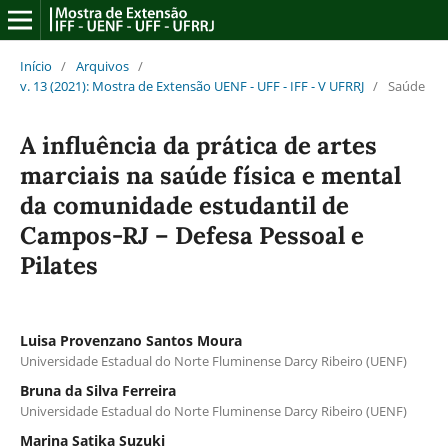
Início
/
Arquivos
/
v. 13 (2021): Mostra de Extensão UENF - UFF - IFF - V UFRRJ
/
Saúde
A influência da prática de artes
marciais na saúde física e mental
da comunidade estudantil de
Campos-RJ – Defesa Pessoal e
Pilates
Luisa Provenzano Santos Moura
Universidade Estadual do Norte Fluminense Darcy Ribeiro (UENF)
Bruna da Silva Ferreira
Universidade Estadual do Norte Fluminense Darcy Ribeiro (UENF)
Marina Satika Suzuki