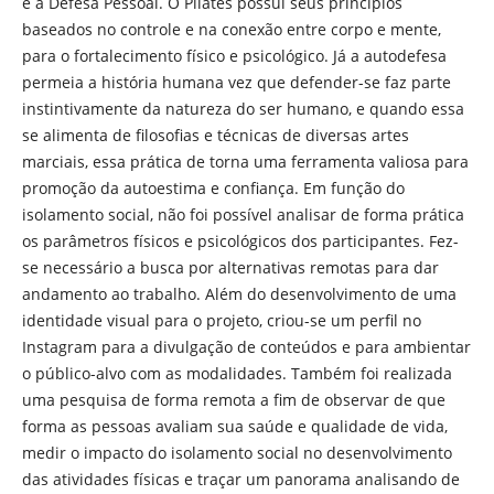
e a Defesa Pessoal. O Pilates possui seus princípios
baseados no controle e na conexão entre corpo e mente,
para o fortalecimento físico e psicológico. Já a autodefesa
permeia a história humana vez que defender-se faz parte
instintivamente da natureza do ser humano, e quando essa
se alimenta de filosofias e técnicas de diversas artes
marciais, essa prática de torna uma ferramenta valiosa para
promoção da autoestima e confiança. Em função do
isolamento social, não foi possível analisar de forma prática
os parâmetros físicos e psicológicos dos participantes. Fez-
se necessário a busca por alternativas remotas para dar
andamento ao trabalho. Além do desenvolvimento de uma
identidade visual para o projeto, criou-se um perfil no
Instagram para a divulgação de conteúdos e para ambientar
o público-alvo com as modalidades. Também foi realizada
uma pesquisa de forma remota a fim de observar de que
forma as pessoas avaliam sua saúde e qualidade de vida,
medir o impacto do isolamento social no desenvolvimento
das atividades físicas e traçar um panorama analisando de