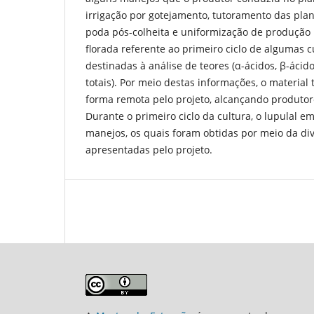
irrigação por gotejamento, tutoramento das plan
poda pós-colheita e uniformização de produção
florada referente ao primeiro ciclo de algumas c
destinadas à análise de teores (α-ácidos, β-ácido
totais). Por meio destas informações, o material 
forma remota pelo projeto, alcançando produtor
Durante o primeiro ciclo da cultura, o lupulal em
manejos, os quais foram obtidas por meio da di
apresentadas pelo projeto.