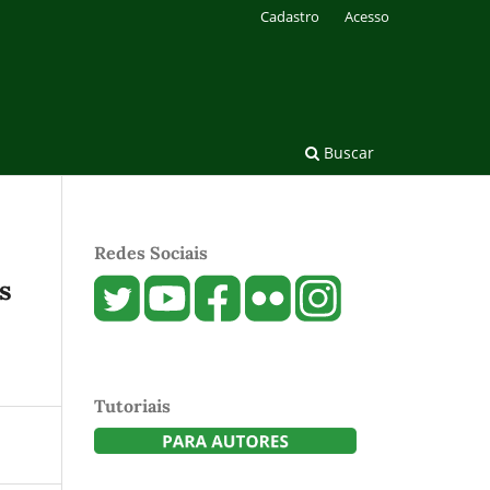
Cadastro
Acesso
Buscar
Redes Sociais
s
Tutoriais