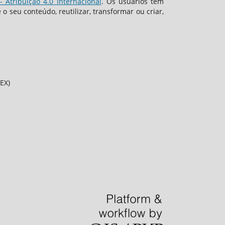
 Atribuição 4.0 Internacional
. Os usuários têm
 seu conteúdo, reutilizar, transformar ou criar,
EX)