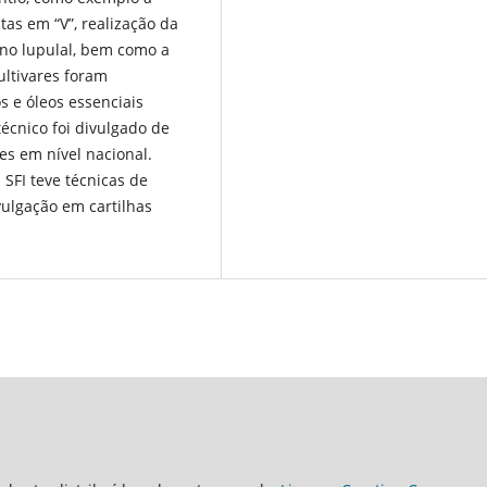
tas em “V”, realização da
 no lupulal, bem como a
ultivares foram
s e óleos essenciais
técnico foi divulgado de
es em nível nacional.
 SFI teve técnicas de
vulgação em cartilhas