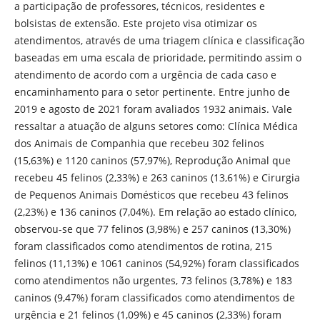
a participação de professores, técnicos, residentes e
bolsistas de extensão. Este projeto visa otimizar os
atendimentos, através de uma triagem clínica e classificação
baseadas em uma escala de prioridade, permitindo assim o
atendimento de acordo com a urgência de cada caso e
encaminhamento para o setor pertinente. Entre junho de
2019 e agosto de 2021 foram avaliados 1932 animais. Vale
ressaltar a atuação de alguns setores como: Clínica Médica
dos Animais de Companhia que recebeu 302 felinos
(15,63%) e 1120 caninos (57,97%), Reprodução Animal que
recebeu 45 felinos (2,33%) e 263 caninos (13,61%) e Cirurgia
de Pequenos Animais Domésticos que recebeu 43 felinos
(2,23%) e 136 caninos (7,04%). Em relação ao estado clínico,
observou-se que 77 felinos (3,98%) e 257 caninos (13,30%)
foram classificados como atendimentos de rotina, 215
felinos (11,13%) e 1061 caninos (54,92%) foram classificados
como atendimentos não urgentes, 73 felinos (3,78%) e 183
caninos (9,47%) foram classificados como atendimentos de
urgência e 21 felinos (1,09%) e 45 caninos (2,33%) foram