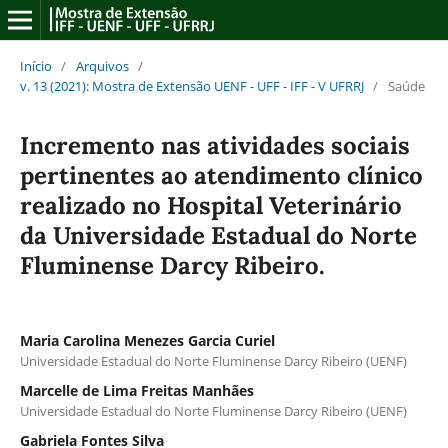
Início
/
Arquivos
/
v. 13 (2021): Mostra de Extensão UENF - UFF - IFF - V UFRRJ
/
Saúde
Incremento nas atividades sociais
pertinentes ao atendimento clínico
realizado no Hospital Veterinário
da Universidade Estadual do Norte
Fluminense Darcy Ribeiro.
Maria Carolina Menezes Garcia Curiel
Universidade Estadual do Norte Fluminense Darcy Ribeiro (UENF)
Marcelle de Lima Freitas Manhães
Universidade Estadual do Norte Fluminense Darcy Ribeiro (UENF)
Gabriela Fontes Silva