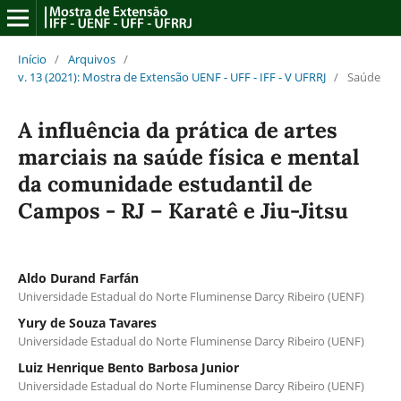
Início
/
Arquivos
/
v. 13 (2021): Mostra de Extensão UENF - UFF - IFF - V UFRRJ
/
Saúde
A influência da prática de artes
marciais na saúde física e mental
da comunidade estudantil de
Campos - RJ – Karatê e Jiu-Jitsu
Aldo Durand Farfán
Universidade Estadual do Norte Fluminense Darcy Ribeiro (UENF)
Yury de Souza Tavares
Universidade Estadual do Norte Fluminense Darcy Ribeiro (UENF)
Luiz Henrique Bento Barbosa Junior
Universidade Estadual do Norte Fluminense Darcy Ribeiro (UENF)