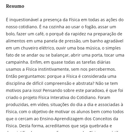
Resumo
É inquestionável a presença da Física em todas as ações do
nosso cotidiano. É na cozinha ao usar o fogão, assar um
bolo, fazer um café, o porquê da rapidez na preparação de
alimentos em uma panela de pressão, um banho agradável
em um chuveiro elétrico, ouvir uma boa música, o simples
fato de se andar ou se balançar, abrir uma porta, tocar uma
campainha. Enfim, em quase todas as tarefas diárias
usamos a Física instintivamente, sem nos percebermos.
Então perguntamos: porque a Física é considerada uma
disciplina de difícil compreensão e abstrata? Não se tem
motivos para isso! Pensando sobre este paradoxo, é que foi
criado o projeto Física Interativa do Cotidiano. Foram
produzidas, em vídeo, situações do dia a dia e associadas à
Física, com o objetivo de motivar os alunos bem como todos
que o cercam ao Ensino-Aprendizagem dos Conceitos da
Física. Desta forma, acreditamos que seja quebrada e