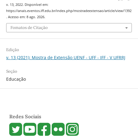
v. 13, 2022. Disponível em:
https://anais.eventos.iff.edu.br/index.php/mostradeextensao/article/view/1392
. Acesso em: 8 ago. 2026.
Fomatos de Citação
Edição
v. 13 (2021): Mostra de Extensão UENF - UFF - IFF - V UFRRJ
Seção
Educação
Redes Sociais