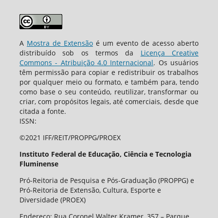
A
Mostra de Extensão
é um evento de acesso aberto
distribuído sob os termos da
Licença Creative
Commons - Atribuição 4.0 Internacional
. Os usuários
têm permissão para copiar e redistribuir os trabalhos
por qualquer meio ou formato, e também para, tendo
como base o seu conteúdo, reutilizar, transformar ou
criar, com propósitos legais, até comerciais, desde que
citada a fonte.
ISSN:
©2021 IFF/REIT/PROPPG/PROEX
Instituto Federal de Educação, Ciência e Tecnologia
Fluminense
Pró-Reitoria de Pesquisa e Pós-Graduação (PROPPG) e
Pró-Reitoria de Extensão, Cultura, Esporte e
Diversidade (PROEX)
Endereço: Rua Coronel Walter Kramer, 357 – Parque