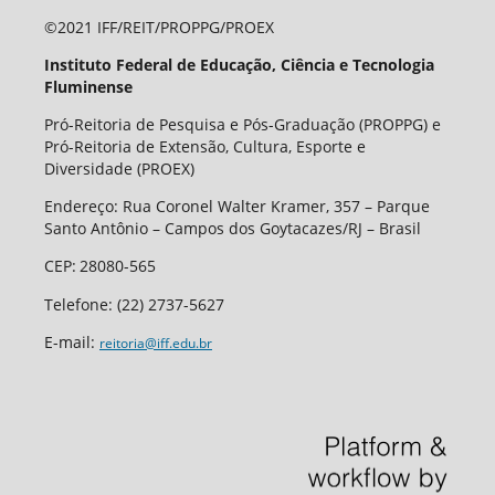
©2021 IFF/REIT/PROPPG/PROEX
Instituto Federal de Educação, Ciência e Tecnologia
Fluminense
Pró-Reitoria de Pesquisa e Pós-Graduação (PROPPG) e
Pró-Reitoria de Extensão, Cultura, Esporte e
Diversidade (PROEX)
Endereço: Rua Coronel Walter Kramer, 357 – Parque
Santo Antônio – Campos dos Goytacazes/RJ – Brasil
CEP
:
28080-565
Telefone:
(22) 2737-5627
E-mail:
reitoria@iff.edu.br