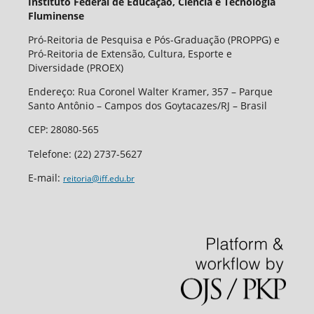
Instituto Federal de Educação, Ciência e Tecnologia
Fluminense
Pró-Reitoria de Pesquisa e Pós-Graduação (PROPPG) e
Pró-Reitoria de Extensão, Cultura, Esporte e
Diversidade (PROEX)
Endereço: Rua Coronel Walter Kramer, 357 – Parque
Santo Antônio – Campos dos Goytacazes/RJ – Brasil
CEP
:
28080-565
Telefone:
(22) 2737-5627
E-mail:
reitoria@iff.edu.br