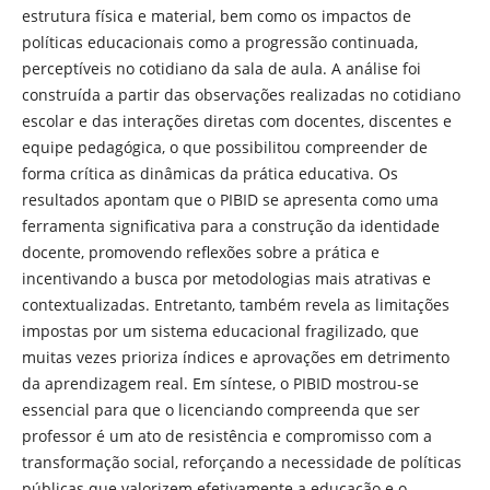
estrutura física e material, bem como os impactos de
políticas educacionais como a progressão continuada,
perceptíveis no cotidiano da sala de aula. A análise foi
construída a partir das observações realizadas no cotidiano
escolar e das interações diretas com docentes, discentes e
equipe pedagógica, o que possibilitou compreender de
forma crítica as dinâmicas da prática educativa. Os
resultados apontam que o PIBID se apresenta como uma
ferramenta significativa para a construção da identidade
docente, promovendo reflexões sobre a prática e
incentivando a busca por metodologias mais atrativas e
contextualizadas. Entretanto, também revela as limitações
impostas por um sistema educacional fragilizado, que
muitas vezes prioriza índices e aprovações em detrimento
da aprendizagem real. Em síntese, o PIBID mostrou-se
essencial para que o licenciando compreenda que ser
professor é um ato de resistência e compromisso com a
transformação social, reforçando a necessidade de políticas
públicas que valorizem efetivamente a educação e o