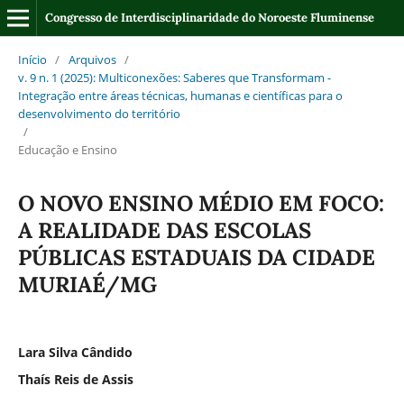
Congresso de Interdisciplinaridade do Noroeste Fluminense
Início
/
Arquivos
/
v. 9 n. 1 (2025): Multiconexões: Saberes que Transformam -
Integração entre áreas técnicas, humanas e científicas para o
desenvolvimento do território
/
Educação e Ensino
O NOVO ENSINO MÉDIO EM FOCO:
A REALIDADE DAS ESCOLAS
PÚBLICAS ESTADUAIS DA CIDADE
MURIAÉ/MG
Lara Silva Cândido
Thaís Reis de Assis