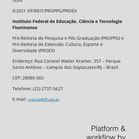
ISSN:
©2021 IFF/REIT/PROPPG/PROEX
Instituto Federal de Educação, Ciência e Tecnologia
Fluminense
Pró-Reitoria de Pesquisa e Pós-Graduação (PROPPG) e
Pró-Reitoria de Extensão, Cultura, Esporte e
Diversidade (PROEX)
Endereço: Rua Coronel Walter Kramer, 357 – Parque
Santo Antônio – Campos dos Goytacazes/RJ – Brasil
CEP
:
28080-565
Telefone:
(22) 2737-5627
E-mail:
reitoria@iff.edu.br