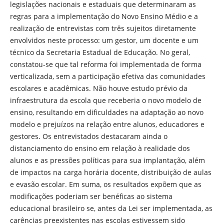
legislações nacionais e estaduais que determinaram as
regras para a implementação do Novo Ensino Médio e a
realização de entrevistas com três sujeitos diretamente
envolvidos neste processo: um gestor, um docente e um
técnico da Secretaria Estadual de Educação. No geral,
constatou-se que tal reforma foi implementada de forma
verticalizada, sem a participação efetiva das comunidades
escolares e acadêmicas. Não houve estudo prévio da
infraestrutura da escola que receberia o novo modelo de
ensino, resultando em dificuldades na adaptação ao novo
modelo e prejuízos na relação entre alunos, educadores e
gestores. Os entrevistados destacaram ainda o
distanciamento do ensino em relação à realidade dos
alunos e as pressões políticas para sua implantação, além
de impactos na carga horária docente, distribuição de aulas
e evasão escolar. Em suma, os resultados expõem que as
modificações poderiam ser benéficas ao sistema
educacional brasileiro se, antes da Lei ser implementada, as
carências preexistentes nas escolas estivessem sido