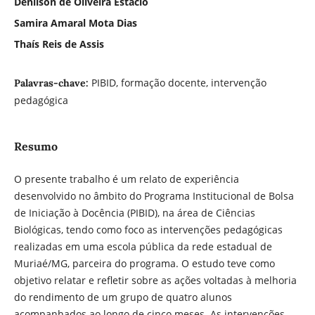
Denilson de Oliveira Estácio
Samira Amaral Mota Dias
Thaís Reis de Assis
PIBID, formação docente, intervenção
Palavras-chave:
pedagógica
Resumo
O presente trabalho é um relato de experiência
desenvolvido no âmbito do Programa Institucional de Bolsa
de Iniciação à Docência (PIBID), na área de Ciências
Biológicas, tendo como foco as intervenções pedagógicas
realizadas em uma escola pública da rede estadual de
Muriaé/MG, parceira do programa. O estudo teve como
objetivo relatar e refletir sobre as ações voltadas à melhoria
do rendimento de um grupo de quatro alunos
acompanhados ao longo de cinco meses. As intervenções