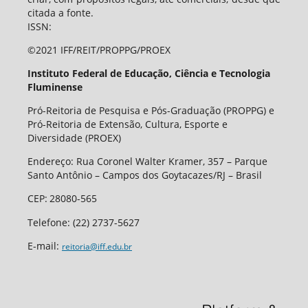
citada a fonte.
ISSN:
©2021 IFF/REIT/PROPPG/PROEX
Instituto Federal de Educação, Ciência e Tecnologia
Fluminense
Pró-Reitoria de Pesquisa e Pós-Graduação (PROPPG) e
Pró-Reitoria de Extensão, Cultura, Esporte e
Diversidade (PROEX)
Endereço: Rua Coronel Walter Kramer, 357 – Parque
Santo Antônio – Campos dos Goytacazes/RJ – Brasil
CEP
:
28080-565
Telefone:
(22) 2737-5627
E-mail:
reitoria@iff.edu.br