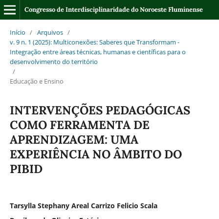
Congresso de Interdisciplinaridade do Noroeste Fluminense
Início
/
Arquivos
/
v. 9 n. 1 (2025): Multiconexões: Saberes que Transformam -
Integração entre áreas técnicas, humanas e científicas para o
desenvolvimento do território
/
Educação e Ensino
INTERVENÇÕES PEDAGÓGICAS
COMO FERRAMENTA DE
APRENDIZAGEM: UMA
EXPERIÊNCIA NO ÂMBITO DO
PIBID
Tarsylla Stephany Areal Carrizo Felicio Scala