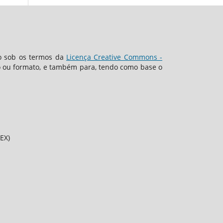
o sob os termos da
Licença Creative Commons -
io ou formato, e também para, tendo como base o
EX)