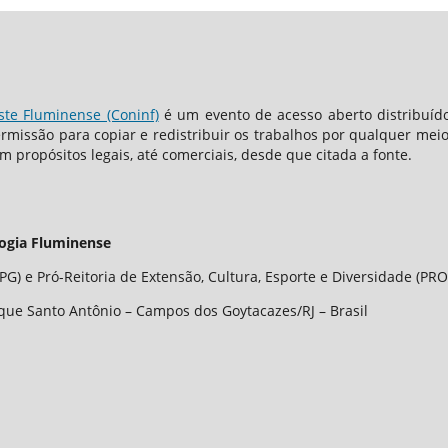
ste Fluminense (Coninf)
é um evento de acesso aberto distribuíd
ermissão para copiar e redistribuir os trabalhos por qualquer me
om propósitos legais, até comerciais, desde que citada a fonte.
logia Fluminense
G) e Pró-Reitoria de Extensão, Cultura, Esporte e Diversidade (PRO
que Santo Antônio – Campos dos Goytacazes/RJ – Brasil