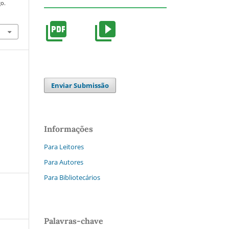
go.
Enviar Submissão
Informações
Para Leitores
Para Autores
Para Bibliotecários
Palavras-chave