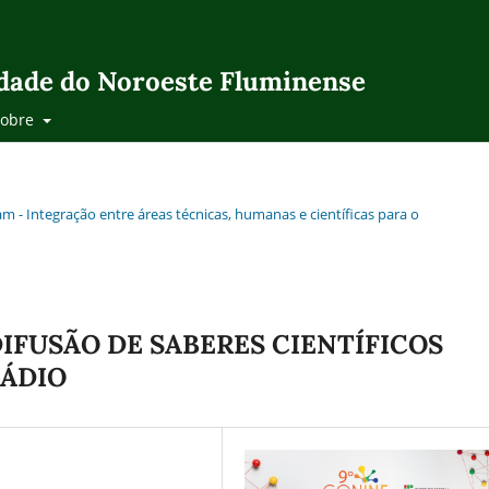
idade do Noroeste Fluminense
Sobre
m - Integração entre áreas técnicas, humanas e científicas para o
DIFUSÃO DE SABERES CIENTÍFICOS
RÁDIO