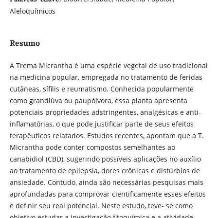
Aleloquímicos
Resumo
A Trema Micrantha é uma espécie vegetal de uso tradicional
na medicina popular, empregada no tratamento de feridas
cutâneas, sífilis e reumatismo. Conhecida popularmente
como grandiúva ou paupólvora, essa planta apresenta
potenciais propriedades adstringentes, analgésicas e anti-
inflamatórias, o que pode justificar parte de seus efeitos
terapêuticos relatados. Estudos recentes, apontam que a T.
Micrantha pode conter compostos semelhantes ao
canabidiol (CBD), sugerindo possíveis aplicações no auxílio
ao tratamento de epilepsia, dores crônicas e distúrbios de
ansiedade. Contudo, ainda são necessárias pesquisas mais
aprofundadas para comprovar cientificamente esses efeitos
e definir seu real potencial. Neste estudo, teve- se como
objetivo estudar a investigação fitoquímica e a atividade