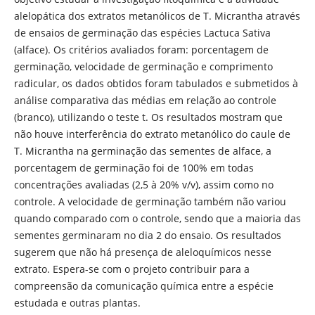
alelopática dos extratos metanólicos de T. Micrantha através
de ensaios de germinação das espécies Lactuca Sativa
(alface). Os critérios avaliados foram: porcentagem de
germinação, velocidade de germinação e comprimento
radicular, os dados obtidos foram tabulados e submetidos à
análise comparativa das médias em relação ao controle
(branco), utilizando o teste t. Os resultados mostram que
não houve interferência do extrato metanólico do caule de
T. Micrantha na germinação das sementes de alface, a
porcentagem de germinação foi de 100% em todas
concentrações avaliadas (2,5 à 20% v/v), assim como no
controle. A velocidade de germinação também não variou
quando comparado com o controle, sendo que a maioria das
sementes germinaram no dia 2 do ensaio. Os resultados
sugerem que não há presença de aleloquímicos nesse
extrato. Espera-se com o projeto contribuir para a
compreensão da comunicação química entre a espécie
estudada e outras plantas.