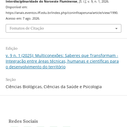
Interdisciplinaridade do Noroeste Fluminense
,
[S. l.]
, v. 9, n. 1, 2026.
Disponível em:
https://anais.eventos.iff.edu.br/index.php/coninfitaperuna/article/view/1990.
Acesso em: 7 ago. 2026.
Fomatos de Citação
Edição
v. 9 n. 1 (2025): Multiconexões: Saberes que Transformam -
Integração entre áreas técnicas, humanas e científicas para
o desenvolvimento do território
Seção
Ciências Biológicas, Ciências da Saúde e Psicologia
Redes Sociais