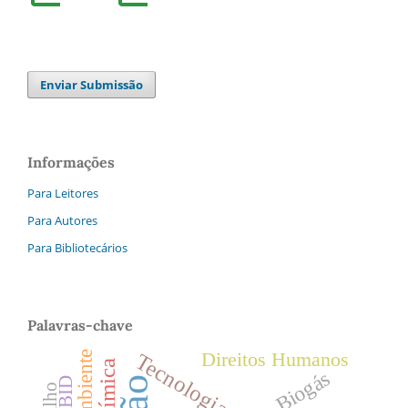
Enviar Submissão
Informações
Para Leitores
Para Autores
Para Bibliotecários
Palavras-chave
Direitos Humanos
Tecnologia
Biogás
PIBID