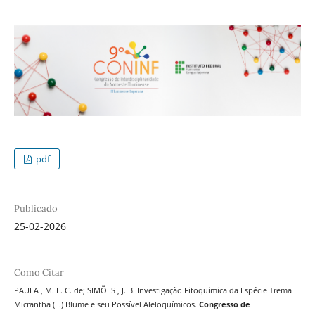
pdf
Publicado
25-02-2026
Como Citar
PAULA , M. L. C. de; SIMÕES , J. B. Investigação Fitoquímica da Espécie Trema
Micrantha (L.) Blume e seu Possível Aleloquímicos.
Congresso de