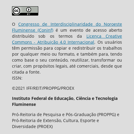
O
Congresso de Interdisciplinaridade do Noroeste
Fluminense (Coninf)
é um evento de acesso aberto
distribuído sob os termos da
Licença Creative
Commons - Atribuição 4.0 Internacional
. Os usuários
têm permissão para copiar e redistribuir os trabalhos
por qualquer meio ou formato, e também para, tendo
como base o seu conteúdo, reutilizar, transformar ou
criar, com propósitos legais, até comerciais, desde que
citada a fonte.
ISSN:
©2021 IFF/REIT/PROPPG/PROEX
Instituto Federal de Educação, Ciência e Tecnologia
Fluminense
Pró-Reitoria de Pesquisa e Pós-Graduação (PROPPG) e
Pró-Reitoria de Extensão, Cultura, Esporte e
Diversidade (PROEX)