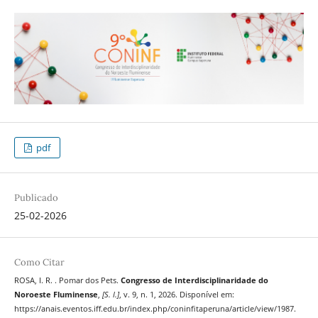
pdf
Publicado
25-02-2026
Como Citar
ROSA, I. R. . Pomar dos Pets.
Congresso de Interdisciplinaridade do
Noroeste Fluminense
,
[S. l.]
, v. 9, n. 1, 2026. Disponível em:
https://anais.eventos.iff.edu.br/index.php/coninfitaperuna/article/view/1987.