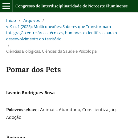
Congresso de Interdisciplinaridade do Noroeste Fluminense
Início
/
Arquivos
/
v. 9 n. 1 (2025): Multiconexões: Saberes que Transformam -
Integração entre áreas técnicas, humanas e científicas para o
desenvolvimento do território
/
Ciências Biológicas, Ciências da Saúde e Psicologia
Pomar dos Pets
Iasmin Rodrigues Rosa
Animais, Abandono, Conscientização,
Palavras-chave:
Adoção
Resumo