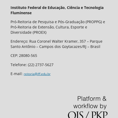
Instituto Federal de Educação, Ciência e Tecnologia
Fluminense
Pró-Reitoria de Pesquisa e Pós-Graduação (PROPPG) e
Pró-Reitoria de Extensão, Cultura, Esporte e
Diversidade (PROEX)
Endereço: Rua Coronel Walter Kramer, 357 – Parque
Santo Antônio – Campos dos Goytacazes/RJ – Brasil
CEP
:
28080-565
Telefone:
(22) 2737-5627
E-mail:
reitoria@iff.edu.br