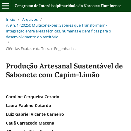
Congresso de Interdisciplinaridade do Noroeste Fluminense
Início
/
Arquivos
/
v. 9 n. 1 (2025): Multiconexões: Saberes que Transformam -
Integração entre áreas técnicas, humanas e científicas para o
desenvolvimento do território
/
Ciências Exatas e da Terra e Engenharias
Produção Artesanal Sustentável de
Sabonete com Capim-Limão
Caroline Cerqueira Cezario
Laura Paulino Cotardo
Luiz Gabriel Vicente Carneiro
Cauã Carrazedo Macena