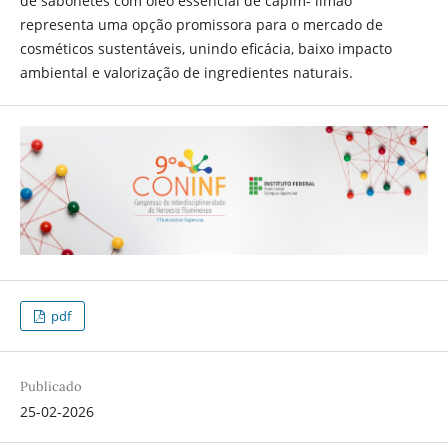
de sabonetes com óleo essencial de capim- limão
representa uma opção promissora para o mercado de
cosméticos sustentáveis, unindo eficácia, baixo impacto
ambiental e valorização de ingredientes naturais.
pdf
Publicado
25-02-2026