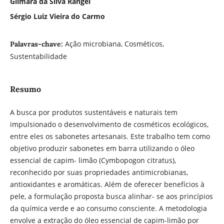
Gilmara da Silva Rangel
Sérgio Luiz Vieira do Carmo
Ação microbiana, Cosméticos,
Palavras-chave:
Sustentabilidade
Resumo
A busca por produtos sustentáveis e naturais tem
impulsionado o desenvolvimento de cosméticos ecológicos,
entre eles os sabonetes artesanais. Este trabalho tem como
objetivo produzir sabonetes em barra utilizando o óleo
essencial de capim- limão (Cymbopogon citratus),
reconhecido por suas propriedades antimicrobianas,
antioxidantes e aromáticas. Além de oferecer benefícios à
pele, a formulação proposta busca alinhar- se aos princípios
da química verde e ao consumo consciente. A metodologia
envolve a extração do óleo essencial de capim-limão por