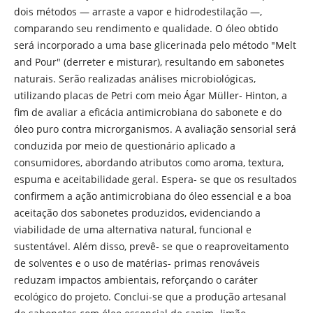
dois métodos — arraste a vapor e hidrodestilação —,
comparando seu rendimento e qualidade. O óleo obtido
será incorporado a uma base glicerinada pelo método "Melt
and Pour" (derreter e misturar), resultando em sabonetes
naturais. Serão realizadas análises microbiológicas,
utilizando placas de Petri com meio Ágar Müller- Hinton, a
fim de avaliar a eficácia antimicrobiana do sabonete e do
óleo puro contra microrganismos. A avaliação sensorial será
conduzida por meio de questionário aplicado a
consumidores, abordando atributos como aroma, textura,
espuma e aceitabilidade geral. Espera- se que os resultados
confirmem a ação antimicrobiana do óleo essencial e a boa
aceitação dos sabonetes produzidos, evidenciando a
viabilidade de uma alternativa natural, funcional e
sustentável. Além disso, prevê- se que o reaproveitamento
de solventes e o uso de matérias- primas renováveis
reduzam impactos ambientais, reforçando o caráter
ecológico do projeto. Conclui-se que a produção artesanal