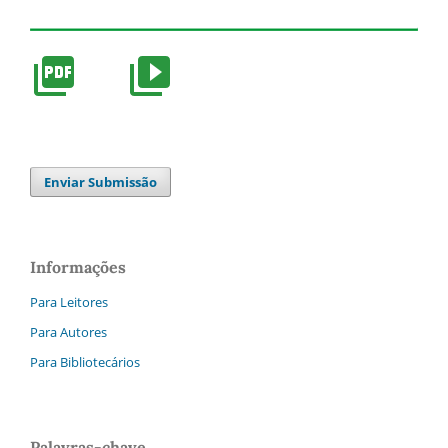
Enviar Submissão
Informações
Para Leitores
Para Autores
Para Bibliotecários
Palavras-chave