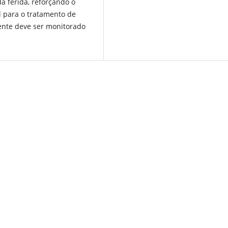
 ferida, reforçando o
l para o tratamento de
nte deve ser monitorado