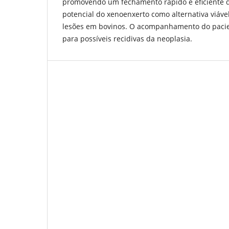
promovendo um fechamento rápido e eficiente da
potencial do xenoenxerto como alternativa viáve
lesões em bovinos. O acompanhamento do pacie
para possíveis recidivas da neoplasia.