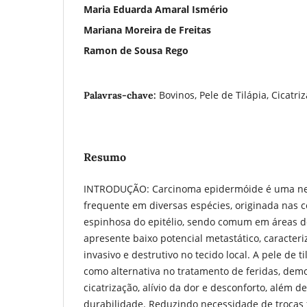
Maria Eduarda Amaral Ismério
Mariana Moreira de Freitas
Ramon de Sousa Rego
Bovinos, Pele de Tilápia, Cicatri
Palavras-chave:
Resumo
INTRODUÇÃO: Carcinoma epidermóide é uma ne
frequente em diversas espécies, originada nas 
espinhosa do epitélio, sendo comum em áreas 
apresente baixo potencial metastático, caracter
invasivo e destrutivo no tecido local. A pele de 
como alternativa no tratamento de feridas, dem
cicatrização, alívio da dor e desconforto, além d
durabilidade. Reduzindo necessidade de trocas 