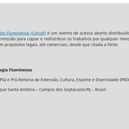
ste Fluminense (Coninf)
é um evento de acesso aberto distribuíd
ermissão para copiar e redistribuir os trabalhos por qualquer me
om propósitos legais, até comerciais, desde que citada a fonte.
logia Fluminense
G) e Pró-Reitoria de Extensão, Cultura, Esporte e Diversidade (PRO
que Santo Antônio – Campos dos Goytacazes/RJ – Brasil