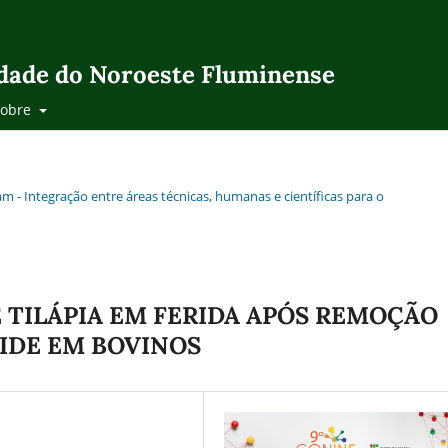
idade do Noroeste Fluminense
Sobre
m - Integração entre áreas técnicas, humanas e científicas para o
 TILÁPIA EM FERIDA APÓS REMOÇÃO
IDE EM BOVINOS