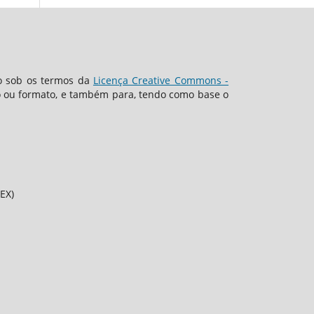
o sob os termos da
Licença Creative Commons -
io ou formato, e também para, tendo como base o
EX)