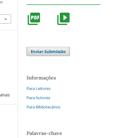
go.
Enviar Submissão
Informações
Para Leitores
manas
Para Autores
Para Bibliotecários
Palavras-chave