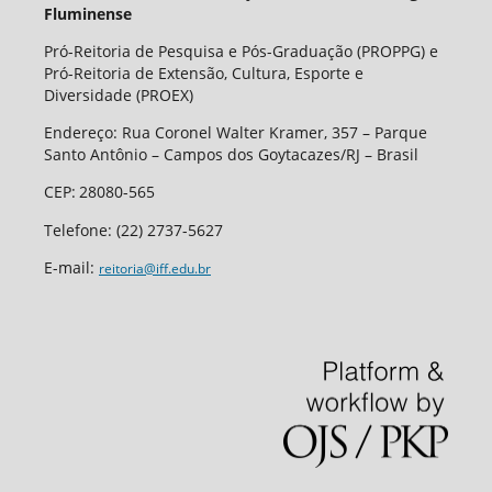
Fluminense
Pró-Reitoria de Pesquisa e Pós-Graduação (PROPPG) e
Pró-Reitoria de Extensão, Cultura, Esporte e
Diversidade (PROEX)
Endereço: Rua Coronel Walter Kramer, 357 – Parque
Santo Antônio – Campos dos Goytacazes/RJ – Brasil
CEP
:
28080-565
Telefone:
(22) 2737-5627
E-mail:
reitoria@iff.edu.br