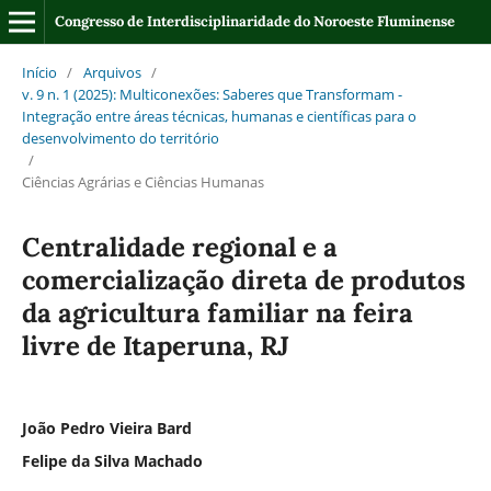
Congresso de Interdisciplinaridade do Noroeste Fluminense
Início
/
Arquivos
/
v. 9 n. 1 (2025): Multiconexões: Saberes que Transformam -
Integração entre áreas técnicas, humanas e científicas para o
desenvolvimento do território
/
Ciências Agrárias e Ciências Humanas
Centralidade regional e a
comercialização direta de produtos
da agricultura familiar na feira
livre de Itaperuna, RJ
João Pedro Vieira Bard
Felipe da Silva Machado