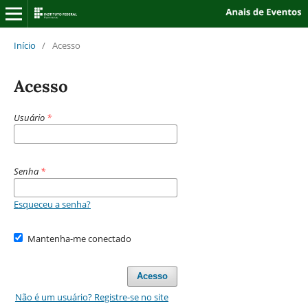
Início
/
Acesso
Acesso
Usuário
*
Senha
*
Esqueceu a senha?
Mantenha-me conectado
Acesso
Não é um usuário? Registre-se no site