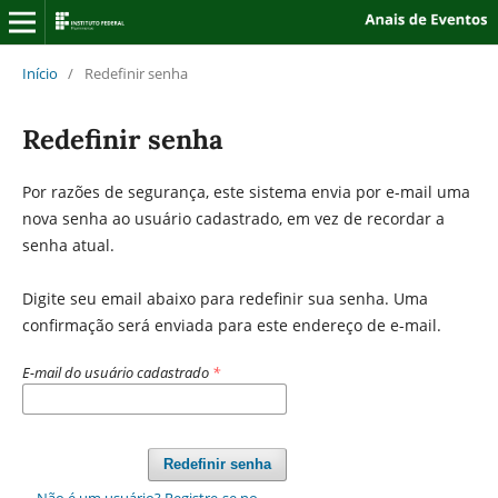
Início
/
Redefinir senha
Redefinir senha
Por razões de segurança, este sistema envia por e-mail uma
nova senha ao usuário cadastrado, em vez de recordar a
senha atual.
Digite seu email abaixo para redefinir sua senha. Uma
confirmação será enviada para este endereço de e-mail.
E-mail do usuário cadastrado
*
Redefinir senha
Não é um usuário? Registre-se no