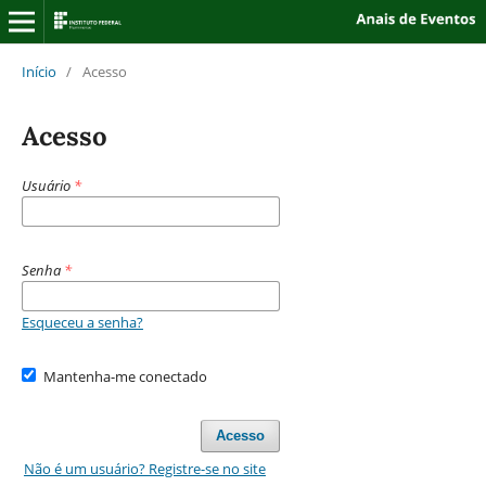
Início
/
Acesso
Acesso
Usuário
*
Senha
*
Esqueceu a senha?
Mantenha-me conectado
Acesso
Não é um usuário? Registre-se no site