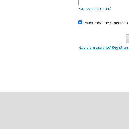
Esqueceu a senha?
Mantenha-me conectado
Não é um usuário? Registre-s