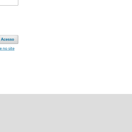
Acesso
e no site