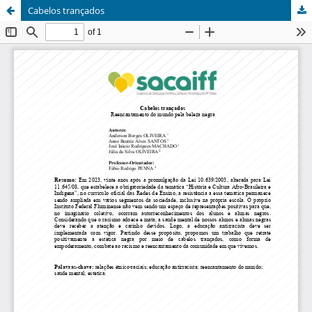
Cabelos trançados