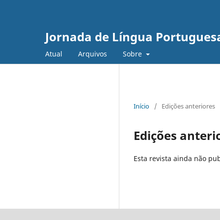
Jornada de Língua Portuguesa
Atual
Arquivos
Sobre
Início
/
Edições anteriores
Edições anteri
Esta revista ainda não p