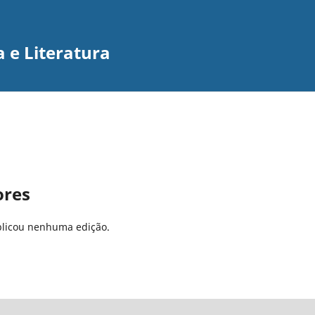
 e Literatura
ores
ublicou nenhuma edição.