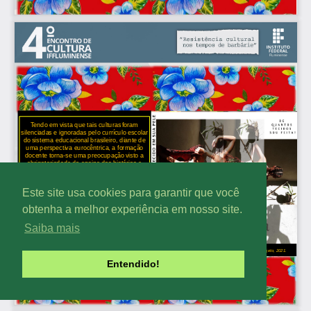
Este site usa cookies para garantir que você
obtenha a melhor experiência em nosso site.
Saiba mais
Entendido!