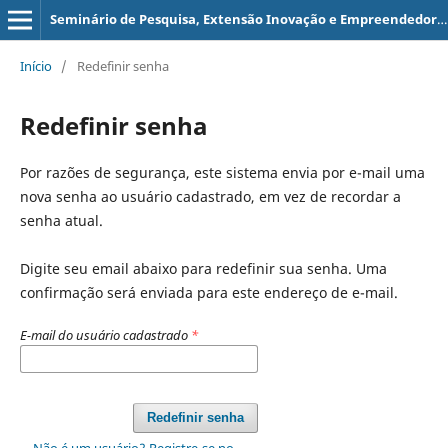
Seminário de Pesquisa, Extensão Inovação e Empreendedorismo do Centro de Estudos Interdisciplinares em Alimentação e Hospitalidade
Início
/
Redefinir senha
Redefinir senha
Por razões de segurança, este sistema envia por e-mail uma
nova senha ao usuário cadastrado, em vez de recordar a
senha atual.
Digite seu email abaixo para redefinir sua senha. Uma
confirmação será enviada para este endereço de e-mail.
E-mail do usuário cadastrado
*
Redefinir senha
Não é um usuário? Registre-se no