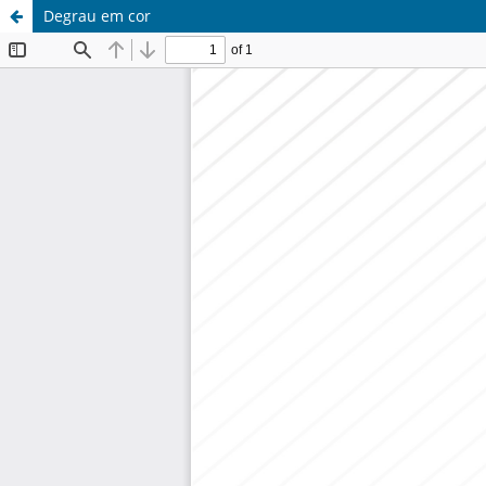
Degrau em cor