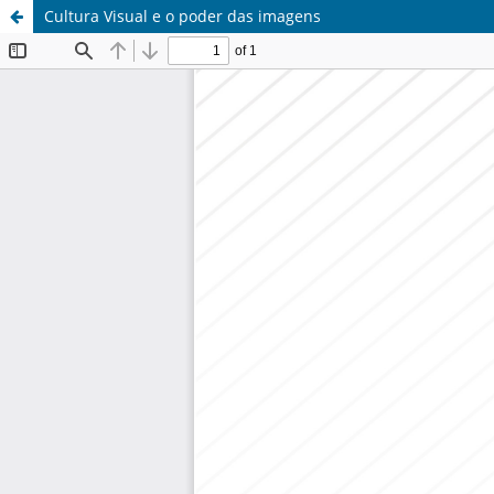
Cultura Visual e o poder das imagens