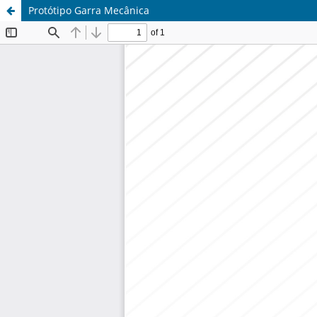
Protótipo Garra Mecânica