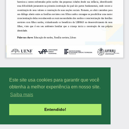
Este site usa cookies para garantir que você
obtenha a melhor experiência em nosso site.
Saiba mais
Entendido!