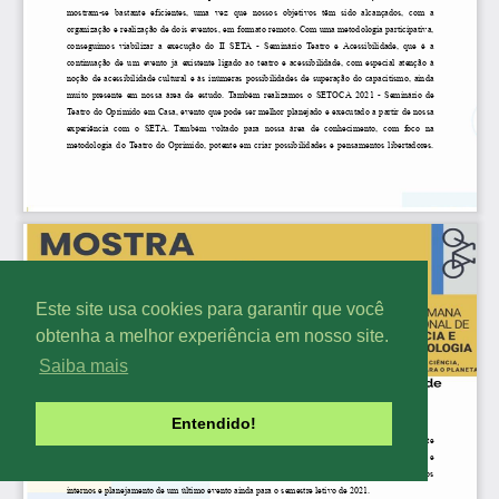
Este site usa cookies para garantir que você
obtenha a melhor experiência em nosso site.
Saiba mais
Entendido!