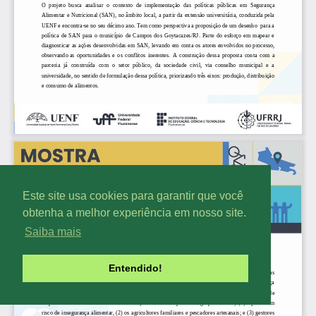
Este site usa cookies para garantir que você
obtenha a melhor experiência em nosso site.
Saiba mais
Entendido!