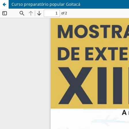
Curso preparatório popular Goitacá