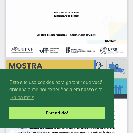
Este site usa cookies para garantir que você
obtenha a melhor experiência em nosso site.
Saiba mais
Entendido!