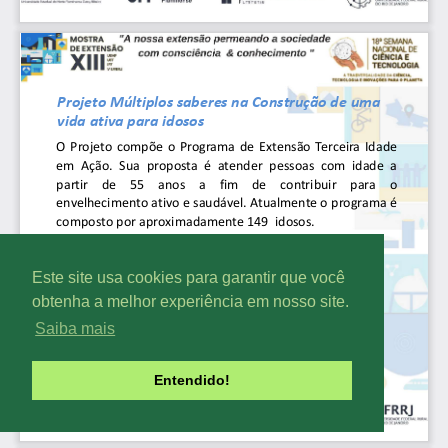
Este site usa cookies para garantir que você
obtenha a melhor experiência em nosso site.
Saiba mais
Entendido!