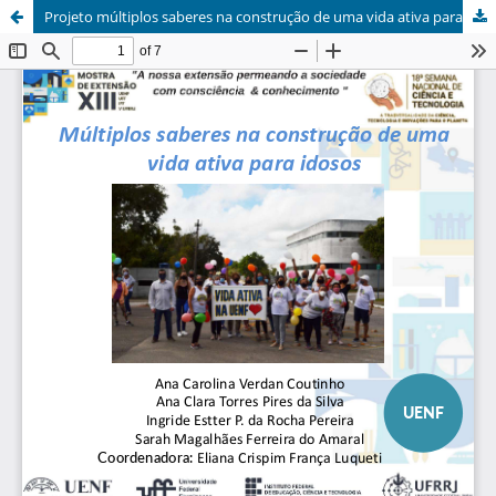
Projeto múltiplos saberes na construção de uma vida ativa para idosos